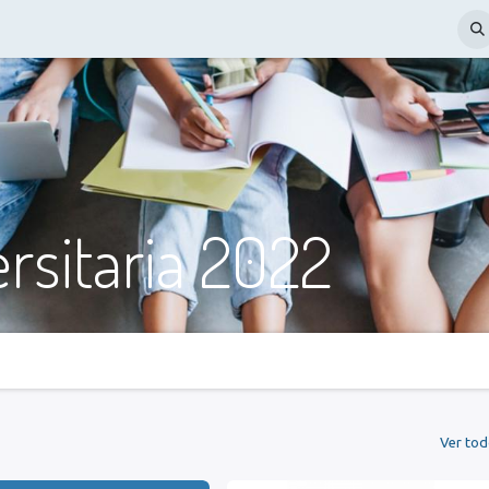
ción Campamento Internacional
Nosotros
Citas
Contáctenos
ersitaria 2022
Ver to