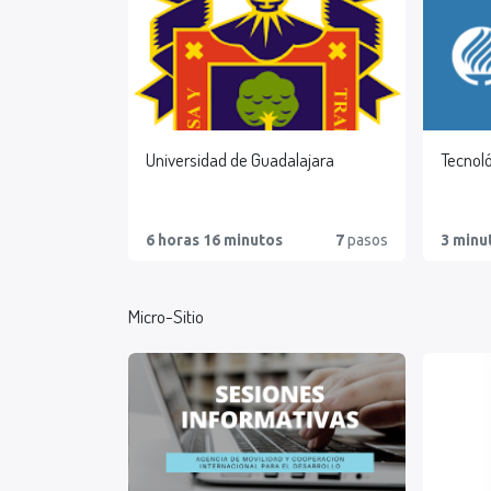
Universidad de Guadalajara
Tecnol
6 horas 16 minutos
7
pasos
3 minu
Micro-Sitio