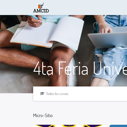
Inicio
Visa
Becas
Feria Virtual
Informa
4ta Feria Univ
Todos los cursos
Micro-Sitio