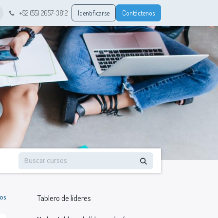
+52 (55) 2657-3812
Identificarse
Contáctenos
Tablero de líderes
dos