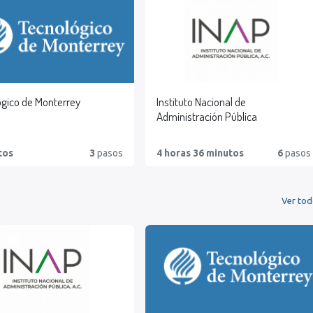
ógico de Monterrey
Instituto Nacional de
Administración Pública
tos
3
pasos
4 horas 36 minutos
6
pasos
Ver to