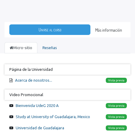
Unirse al curso
Más información
Micro-sitio
Reseñas
Página de la Universidad
Acerca de nosotros...
Vista previa
Video Promocional
Bienvenida UdeG 2020 A
Vista previa
Study at University of Guadalajara, Mexico
Vista previa
Universidad de Guadalajara
Vista previa