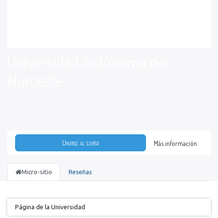
Universidad Autónoma del
Noroeste
Unirse al curso
Más información
Micro-sitio
Reseñas
Página de la Universidad