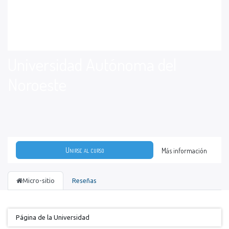
Universidad Autónoma del
Noroeste
Unirse al curso
Más información
Micro-sitio
Reseñas
Página de la Universidad