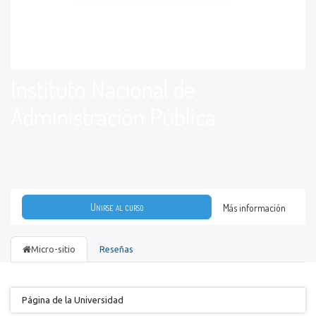
Instituto Nacional de
Administración Pública
Unirse al curso
Más información
Micro-sitio
Reseñas
Página de la Universidad